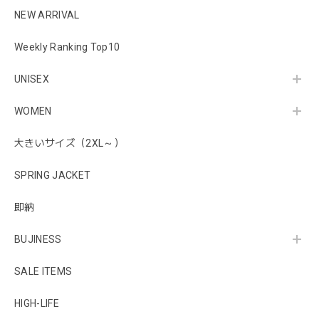
NEW ARRIVAL
Weekly Ranking Top10
UNISEX
WOMEN
大きいサイズ（2XL～）
SPRING JACKET
即納
BUJINESS
SALE ITEMS
HIGH-LIFE