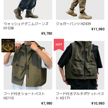
ウォッシュドデニムジーンズ
ジョガーパンツ H2439
H1538
¥11,980
¥9,780
フード付きショートベスト
フード付きマルチポケットベス
H2110
ト H2171
¥7,980
¥10,980