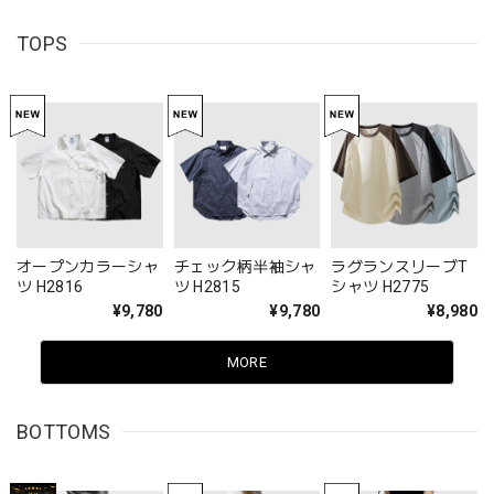
TOPS
オープンカラーシャ
チェック柄半袖シャ
ラグランスリーブT
ツ H2816
ツ H2815
シャツ H2775
¥9,780
¥9,780
¥8,980
MORE
BOTTOMS