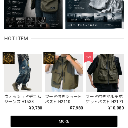
HOT ITEM
ウォッシュドデニム
フード付きショート
フード付きマルチポ
ジーンズ H1538
ベスト H2110
ケットベスト H2171
¥9,780
¥7,980
¥10,980
MORE