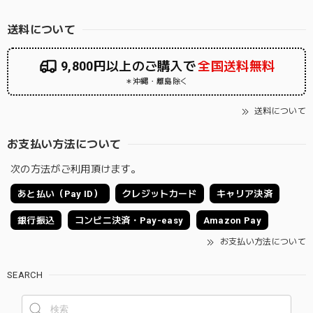
送料について
9,800円以上のご購入で
全国送料無料
＊沖縄・離島除く
送料について
お支払い方法について
次の方法がご利用頂けます。
あと払い（Pay ID）
クレジットカード
キャリア決済
銀行振込
コンビニ決済・Pay-easy
Amazon Pay
お支払い方法について
SEARCH