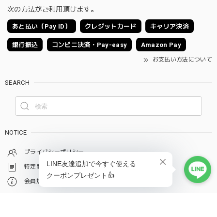
次の方法がご利用頂けます。
あと払い（Pay ID）
クレジットカード
キャリア決済
銀行振込
コンビニ決済・Pay-easy
Amazon Pay
お支払い方法について
SEARCH
NOTICE
プライバシーポリシー
特定商取引法に基づく表記
ショップに質問する
会員規約