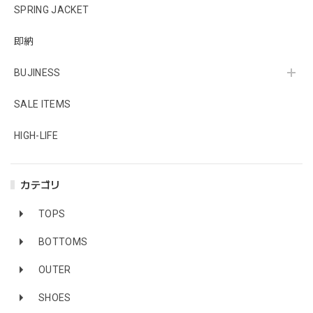
SPRING JACKET
即納
BUJINESS
SALE ITEMS
HIGH-LIFE
カテゴリ
TOPS
BOTTOMS
OUTER
SHOES