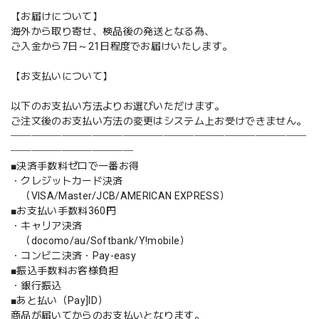
【お届けについて】
海外から取り寄せ、検品後の発送となる為、
ご入金から7日～21日程度でお届けいたします。
【お支払いについて】
以下のお支払い方法よりお選びいただけます。
ご注文後のお支払い方法の変更はシステム上お受けできません。
─────────────────────────────
────────────
■決済手数料ゼロで一番お得
・クレジットカード決済
（VISA/Master/JCB/AMERICAN EXPRESS）
■お支払い手数料360円
・キャリア決済
（docomo/au/Softbank/Y!mobile）
・コンビニ決済・Pay-easy
■振込手数料お客様負担
・銀行振込
■あと払い（Pay]ID）
商品が届いてからのお支払いとなります。