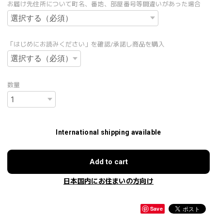
お届け先住所について町名、番地、部屋番号等間違いがあった場合
「はじめにお読みください」を確認/承諾し商品を購入
数量
International shipping available
Add to cart
日本国内にお住まいの方向け
Save