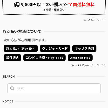
9,800円以上のご購入で
全国送料無料
＊沖縄・離島除く
送料について
お支払い方法について
次の方法がご利用頂けます。
あと払い（Pay ID）
クレジットカード
キャリア決済
銀行振込
コンビニ決済・Pay-easy
Amazon Pay
お支払い方法について
SEARCH
NOTICE