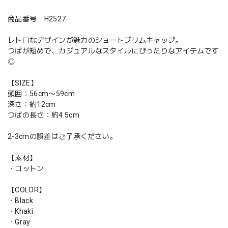
商品番号 H2527
レトロなデザインが魅力のショートブリムキャップ。
つばが短めで、カジュアルなスタイルにぴったりなアイテムです
◎
【SIZE】
頭囲：56cm〜59cm
深さ：約12cm
つばの長さ：約4.5cm
2-3cmの誤差はご了承ください。
【素材】
・コットン
【COLOR】
・Black
・Khaki
・Gray