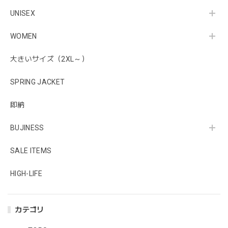
UNISEX
WOMEN
大きいサイズ（2XL～）
SPRING JACKET
即納
BUJINESS
SALE ITEMS
HIGH-LIFE
カテゴリ