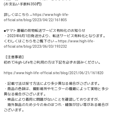
(お支払い手数料350円)
詳しくはこちら→
https://www.high-life-
official.site/blog/2023/04/22/161805
■ヤマト運輸の荷物転送サービス有料化のお知らせ
・2023年6月1日発送分より、転送サービス有料化となります。
くわしくはこちらをご覧下さい→
https://www.high-life-
official.site/blog/2023/06/03/193232
【注意事項】
初めてHigh-Lifeをご利用の方は下記を必ずお読みください。
https://www.high-life-official.site/blog/2021/06/21/161820
・記載寸法は採寸方法により多少異なる場合がございます。
・商品の色味は、撮影場所やモニターの種類によって実物と多少
異なる場合がございます。
・検品により着用に問題がないことを確認しておりますが、
海外製品のため少々の糸のほつれ・縫製が甘い等がある場合が
ございます。