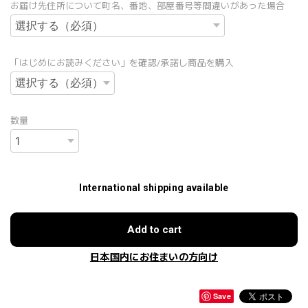
お届け先住所について町名、番地、部屋番号等間違いがあった場合
「はじめにお読みください」を確認/承諾し商品を購入
数量
International shipping available
Add to cart
日本国内にお住まいの方向け
Save