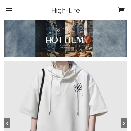
High-Life