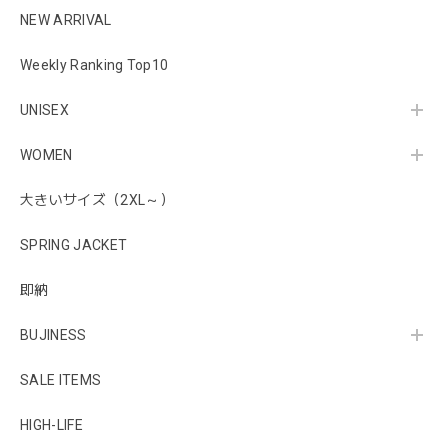
NEW ARRIVAL
Weekly Ranking Top10
UNISEX
WOMEN
大きいサイズ（2XL～）
SPRING JACKET
即納
BUJINESS
SALE ITEMS
HIGH-LIFE