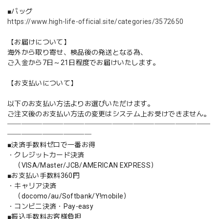
■バッグ
https://www.high-life-official.site/categories/3572650
【お届けについて】
海外から取り寄せ、検品後の発送となる為、
ご入金から7日～21日程度でお届けいたします。
【お支払いについて】
以下のお支払い方法よりお選びいただけます。
ご注文後のお支払い方法の変更はシステム上お受けできません。
─────────────────────────────
────────────
■決済手数料ゼロで一番お得
・クレジットカード決済
（VISA/Master/JCB/AMERICAN EXPRESS）
■お支払い手数料360円
・キャリア決済
（docomo/au/Softbank/Y!mobile）
・コンビニ決済・Pay-easy
■振込手数料お客様負担