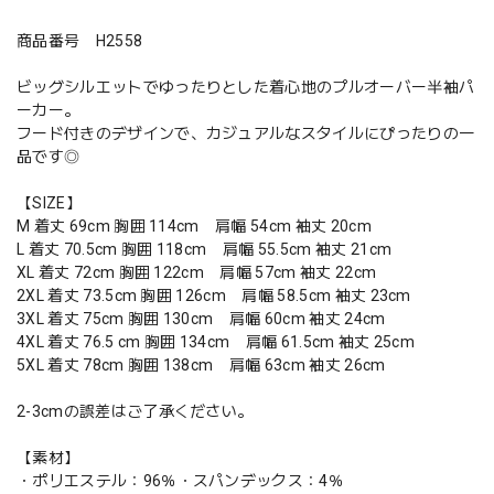
商品番号 H2558
ビッグシルエットでゆったりとした着心地のプルオーバー半袖パ
ーカー。
フード付きのデザインで、カジュアルなスタイルにぴったりの一
品です◎
【SIZE】
M 着丈 69cm 胸囲 114cm 肩幅 54cm 袖丈 20cm
L 着丈 70.5cm 胸囲 118cm 肩幅 55.5cm 袖丈 21cm
XL 着丈 72cm 胸囲 122cm 肩幅 57cm 袖丈 22cm
2XL 着丈 73.5cm 胸囲 126cm 肩幅 58.5cm 袖丈 23cm
3XL 着丈 75cm 胸囲 130cm 肩幅 60cm 袖丈 24cm
4XL 着丈 76.5 cm 胸囲 134cm 肩幅 61.5cm 袖丈 25cm
5XL 着丈 78cm 胸囲 138cm 肩幅 63cm 袖丈 26cm
2-3cmの誤差はご了承ください。
【素材】
・ポリエステル：96％・スパンデックス：4％