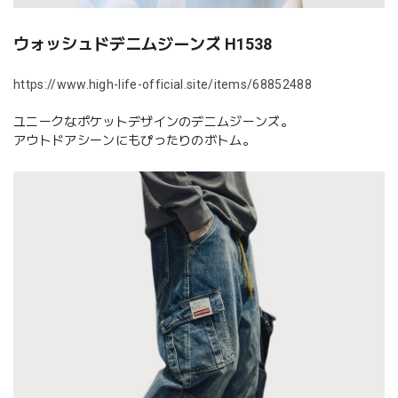
ウォッシュドデニムジーンズ H1538
https://www.high-life-official.site/items/68852488
ユニークなポケットデザインのデニムジーンズ。
アウトドアシーンにもぴったりのボトム。