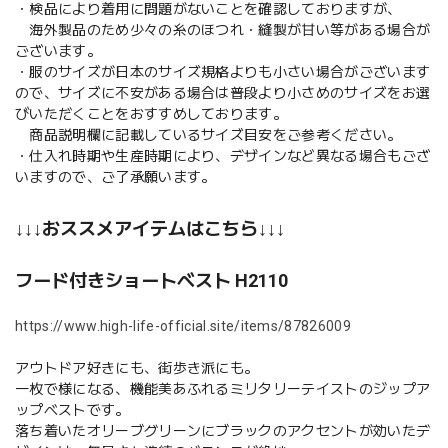
・検品により着用に問題がないことを確認しておりますが、
海外製品のため少々の糸のほつれ・縫製が甘い等がある場合が
ございます。
・服のサイズが日本のサイズ規格よりも小さい場合がございます
ので、サイズに不安がある場合は普段より小さめのサイズをお選
びいただくことをおすすめしております。
商品説明欄に記載しているサイズ目安をご参考ください。
・仕入れ時期や生産時期により、デザインなど異なる場合もござ
いますので、ご了承願います。
↓↓↓おススメアイテムはこちら↓↓↓
フード付きショートベスト H2110
https://www.high-life-official.site/items/87826009
アウトドア好きにも、街歩き派にも。
一枚で様になる、機能美あふれるミリタリーテイストのジップア
ップベストです。
落ち着いたオリーブグリーンにブラックのアクセントが効いたデ