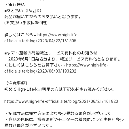
・銀行振込
■あと払い（Pay]ID）
商品が届いてからのお支払いとなります。
(お支払い手数料350円)
詳しくはこちら→
https://www.high-life-
official.site/blog/2023/04/22/161805
■ヤマト運輸の荷物転送サービス有料化のお知らせ
・2023年6月1日発送分より、転送サービス有料化となります。
くわしくはこちらをご覧下さい→
https://www.high-life-
official.site/blog/2023/06/03/193232
【注意事項】
初めてHigh-Lifeをご利用の方は下記を必ずお読みください。
https://www.high-life-official.site/blog/2021/06/21/161820
・記載寸法は採寸方法により多少異なる場合がございます。
・商品の色味は、撮影場所やモニターの種類によって実物と多少
異なる場合がございます。