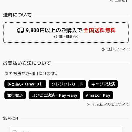
ABOUT
送料について
9,800円以上のご購入で
全国送料無料
＊沖縄・離島除く
送料について
お支払い方法について
次の方法がご利用頂けます。
あと払い（Pay ID）
クレジットカード
キャリア決済
銀行振込
コンビニ決済・Pay-easy
Amazon Pay
お支払い方法について
SEARCH