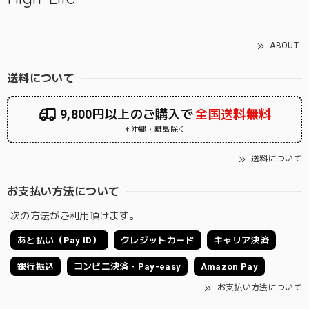
ABOUT
送料について
9,800円以上のご購入で
全国送料無料
＊沖縄・離島除く
送料について
お支払い方法について
次の方法がご利用頂けます。
あと払い（Pay ID）
クレジットカード
キャリア決済
銀行振込
コンビニ決済・Pay-easy
Amazon Pay
お支払い方法について