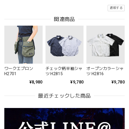
通報する
関連商品
ワークエプロン
チェック柄半袖シャ
オープンカラーシャ
H2701
ツ H2815
ツ H2816
¥8,980
¥9,780
¥9,780
最近チェックした商品