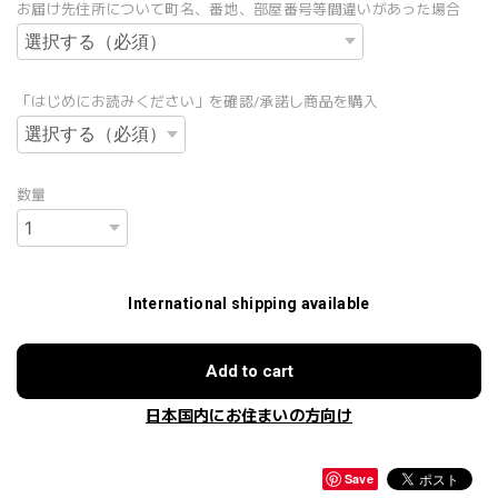
お届け先住所について町名、番地、部屋番号等間違いがあった場合
「はじめにお読みください」を確認/承諾し商品を購入
数量
International shipping available
Add to cart
日本国内にお住まいの方向け
Save