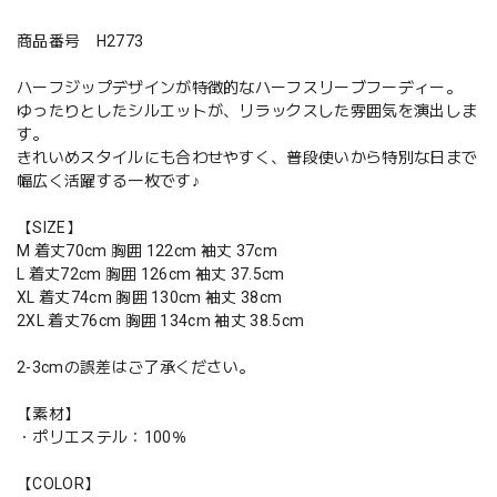
商品番号 H2773
ハーフジップデザインが特徴的なハーフスリーブフーディー。
ゆったりとしたシルエットが、リラックスした雰囲気を演出しま
す。
きれいめスタイルにも合わせやすく、普段使いから特別な日まで
幅広く活躍する一枚です♪
【SIZE】
M 着丈70cm 胸囲 122cm 袖丈 37cm
L 着丈72cm 胸囲 126cm 袖丈 37.5cm
XL 着丈74cm 胸囲 130cm 袖丈 38cm
2XL 着丈76cm 胸囲 134cm 袖丈 38.5cm
2-3cmの誤差はご了承ください。
【素材】
・ポリエステル：100％
【COLOR】