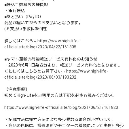
■振込手数料お客様負担
・銀行振込
■あと払い（Pay ID）
商品が届いてからのお支払いとなります。
(お支払い手数料350円)
詳しくはこちら→
https://www.high-life-
official.site/blog/2023/04/22/161805
■ヤマト運輸の荷物転送サービス有料化のお知らせ
・2023年6月1日発送分より、転送サービス有料化となります。
くわしくはこちらをご覧下さい→
https://www.high-life-
official.site/blog/2023/06/03/193232
【注意事項】
初めてHigh-Lifeをご利用の方は下記を必ずお読みください。
https://www.high-life-official.site/blog/2021/06/21/161820
・記載寸法は採寸方法により多少異なる場合がございます。
・商品の色味は、撮影場所やモニターの種類によって実物と多少