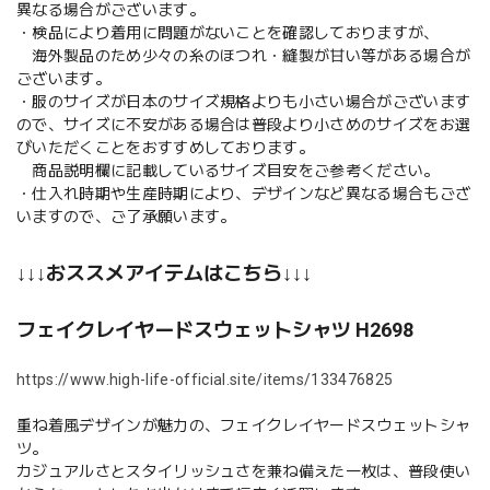
異なる場合がございます。
・検品により着用に問題がないことを確認しておりますが、
海外製品のため少々の糸のほつれ・縫製が甘い等がある場合が
ございます。
・服のサイズが日本のサイズ規格よりも小さい場合がございます
ので、サイズに不安がある場合は普段より小さめのサイズをお選
びいただくことをおすすめしております。
商品説明欄に記載しているサイズ目安をご参考ください。
・仕入れ時期や生産時期により、デザインなど異なる場合もござ
いますので、ご了承願います。
↓↓↓おススメアイテムはこちら↓↓↓
フェイクレイヤードスウェットシャツ H2698
https://www.high-life-official.site/items/133476825
重ね着風デザインが魅力の、フェイクレイヤードスウェットシャ
ツ。
カジュアルさとスタイリッシュさを兼ね備えた一枚は、普段使い