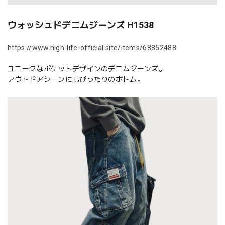
ウォッシュドデニムジーンズ H1538
https://www.high-life-official.site/items/68852488
ユニークなポケットデザインのデニムジーンズ。
アウトドアシーンにもぴったりのボトム。