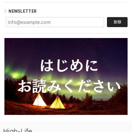
NEWSLETTER
登録
High-Life