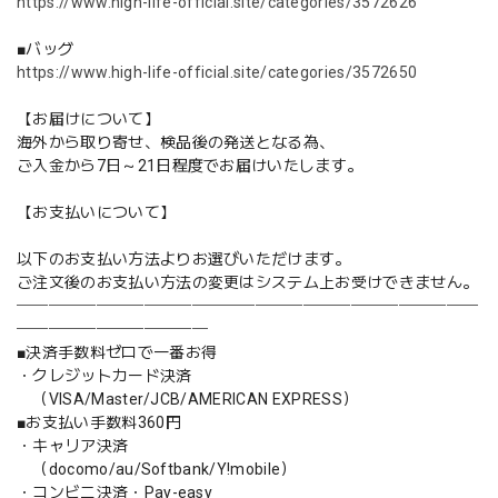
https://www.high-life-official.site/categories/3572626
■バッグ
https://www.high-life-official.site/categories/3572650
【お届けについて】
海外から取り寄せ、検品後の発送となる為、
ご入金から7日～21日程度でお届けいたします。
【お支払いについて】
以下のお支払い方法よりお選びいただけます。
ご注文後のお支払い方法の変更はシステム上お受けできません。
─────────────────────────────
────────────
■決済手数料ゼロで一番お得
・クレジットカード決済
（VISA/Master/JCB/AMERICAN EXPRESS）
■お支払い手数料360円
・キャリア決済
（docomo/au/Softbank/Y!mobile）
・コンビニ決済・Pay-easy