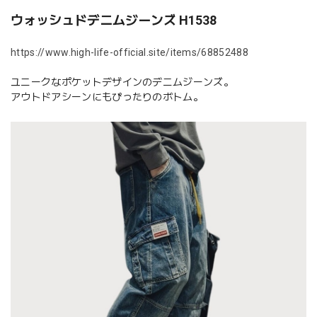
ウォッシュドデニムジーンズ H1538
https://www.high-life-official.site/items/68852488
ユニークなポケットデザインのデニムジーンズ。
アウトドアシーンにもぴったりのボトム。