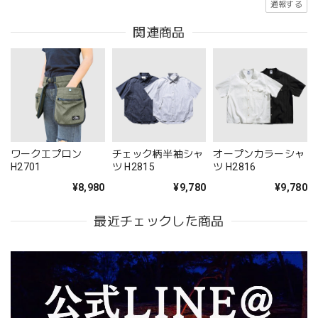
通報する
関連商品
ワークエプロン
チェック柄半袖シャ
オープンカラーシャ
H2701
ツ H2815
ツ H2816
¥8,980
¥9,780
¥9,780
最近チェックした商品