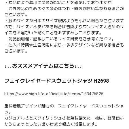
・検品により着用に問題がないことを確認しておりますが、
海外製品のため少々の糸のほつれ・縫製が甘い等がある場合が
ございます。
・服のサイズが日本のサイズ規格よりも小さい場合がございます
ので、サイズに不安がある場合は普段よりワンサイズ大きめのサ
イズをお選びいただくことをおすすめしております。
商品説明欄に記載しているサイズ目安をご参考ください。
・仕入れ時期や生産時期により、多少デザインなど異なる場合も
ございます。
↓↓↓おススメアイテムはこちら↓↓↓
フェイクレイヤードスウェットシャツ H2698
https://www.high-life-official.site/items/133476825
重ね着風デザインが魅力の、フェイクレイヤードスウェットシャ
ツ。
カジュアルさとスタイリッシュさを兼ね備えた一枚は、普段使い
からちょっとしたお出かけまで幅広く活躍します。