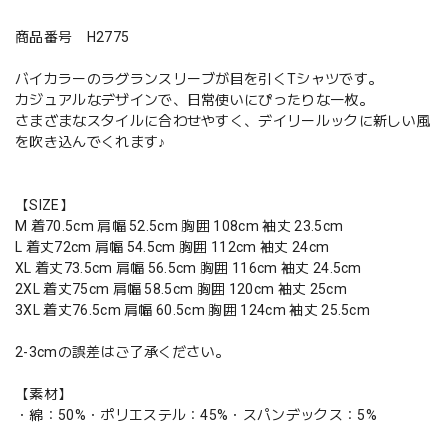
商品番号 H2775
バイカラーのラグランスリーブが目を引くTシャツです。
カジュアルなデザインで、日常使いにぴったりな一枚。
さまざまなスタイルに合わせやすく、デイリールックに新しい風
を吹き込んでくれます♪
【SIZE】
M 着70.5cm 肩幅 52.5cm 胸囲 108cm 袖丈 23.5cm
L 着丈72cm 肩幅 54.5cm 胸囲 112cm 袖丈 24cm
XL 着丈73.5cm 肩幅 56.5cm 胸囲 116cm 袖丈 24.5cm
2XL 着丈75cm 肩幅 58.5cm 胸囲 120cm 袖丈 25cm
3XL 着丈76.5cm 肩幅 60.5cm 胸囲 124cm 袖丈 25.5cm
2-3cmの誤差はご了承ください。
【素材】
・綿：50%・ポリエステル：45%・スパンデックス：5%