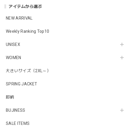
アイテムから選ぶ
NEW ARRIVAL
Weekly Ranking Top10
UNISEX
WOMEN
大きいサイズ（2XL～）
SPRING JACKET
即納
BUJINESS
SALE ITEMS