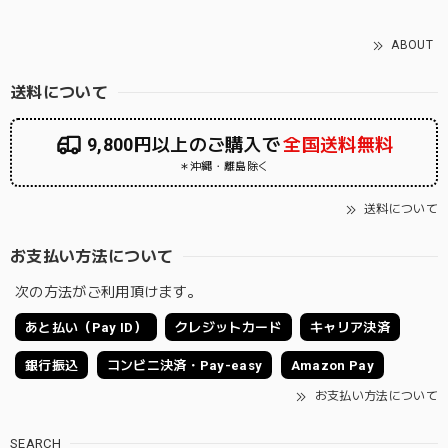
ABOUT
送料について
9,800円以上のご購入で
全国送料無料
＊沖縄・離島除く
送料について
お支払い方法について
次の方法がご利用頂けます。
あと払い（Pay ID）
クレジットカード
キャリア決済
銀行振込
コンビニ決済・Pay-easy
Amazon Pay
お支払い方法について
SEARCH