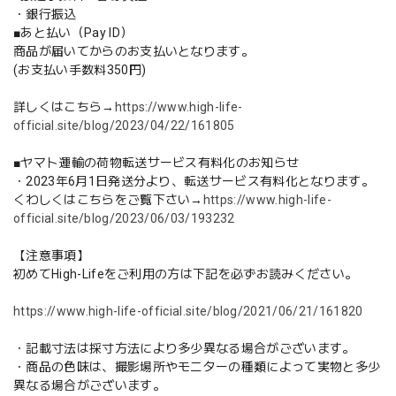
・銀行振込
■あと払い（Pay ID）
商品が届いてからのお支払いとなります。
(お支払い手数料350円)
詳しくはこちら→
https://www.high-life-
official.site/blog/2023/04/22/161805
■ヤマト運輸の荷物転送サービス有料化のお知らせ
・2023年6月1日発送分より、転送サービス有料化となります。
くわしくはこちらをご覧下さい→
https://www.high-life-
official.site/blog/2023/06/03/193232
【注意事項】
初めてHigh-Lifeをご利用の方は下記を必ずお読みください。
https://www.high-life-official.site/blog/2021/06/21/161820
・記載寸法は採寸方法により多少異なる場合がございます。
・商品の色味は、撮影場所やモニターの種類によって実物と多少
異なる場合がございます。