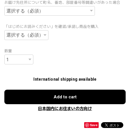
お届け先住所について町名、番地、部屋番号等間違いがあった場合
「はじめにお読みください」を確認/承諾し商品を購入
数量
International shipping available
Add to cart
日本国内にお住まいの方向け
Save