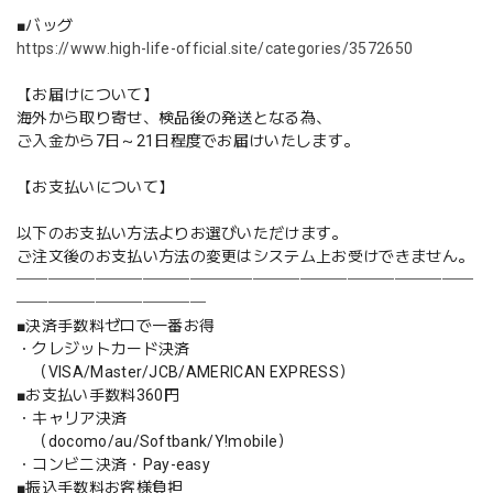
■バッグ
https://www.high-life-official.site/categories/3572650
【お届けについて】
海外から取り寄せ、検品後の発送となる為、
ご入金から7日～21日程度でお届けいたします。
【お支払いについて】
以下のお支払い方法よりお選びいただけます。
ご注文後のお支払い方法の変更はシステム上お受けできません。
─────────────────────────────
────────────
■決済手数料ゼロで一番お得
・クレジットカード決済
（VISA/Master/JCB/AMERICAN EXPRESS）
■お支払い手数料360円
・キャリア決済
（docomo/au/Softbank/Y!mobile）
・コンビニ決済・Pay-easy
■振込手数料お客様負担