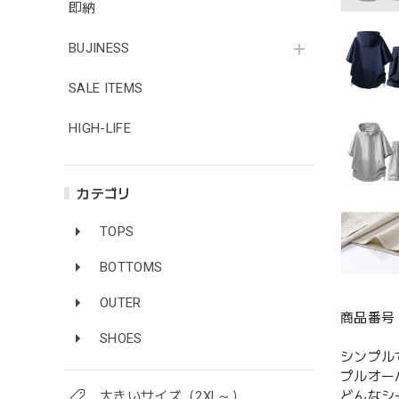
即納
BUJINESS
SALE ITEMS
HIGH-LIFE
カテゴリ
TOPS
BOTTOMS
OUTER
商品番号 
SHOES
シンプル
プルオー
大きいサイズ（2XL～）
どんなシ