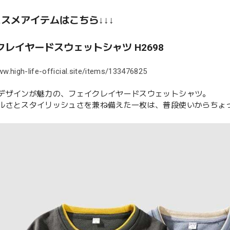
ススメアイテムはこちら↓↓↓
クレイヤードスウェットシャツ H2698
ww.high-life-official.site/items/133476825
デザインが魅力の、フェイクレイヤードスウェットシャツ。
ルさとスタイリッシュさを兼ね備えた一枚は、普段使いからちょ