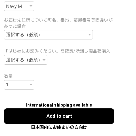
お届け先住所について町名、番地、部屋番号等間違いが
あった場合
「はじめにお読みください」を確認/承諾し商品を購入
数量
International shipping available
Add to cart
日本国内にお住まいの方向け