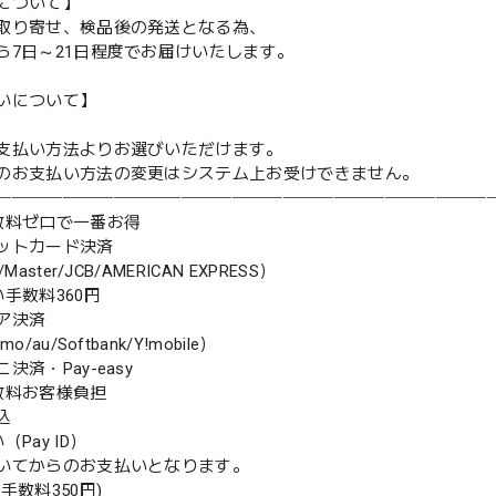
について】
取り寄せ、検品後の発送となる為、
ら7日～21日程度でお届けいたします。
いについて】
支払い方法よりお選びいただけます。
のお支払い方法の変更はシステム上お受けできません。
─────────────────────────────
数料ゼロで一番お得
ットカード決済
aster/JCB/AMERICAN EXPRESS）
手数料360円
ア決済
/au/Softbank/Y!mobile）
決済・Pay-easy
数料お客様負担
振込
（Pay ID）
いてからのお支払いとなります。
手数料350円)