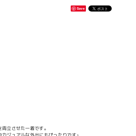
Save
を両立させた一着です。
やカジュアルな外出にもぴったりです♪