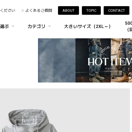
みください
よくあるご質問
ABOUT
TOPIC
CONTACT
5
選ぶ
カテゴリ
大きいサイズ（2XL～）
（