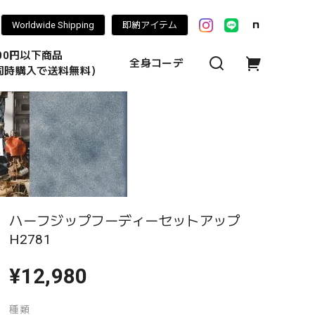
Worldwide Shipping
即納アイテム
000円以下商品
全身コーデ
同時購入で送料無料）
ハーフジップフーディーセットアップ
H2781
¥12,980
種類