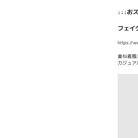
↓↓↓お
フェイ
https://w
重ね着風
カジュア