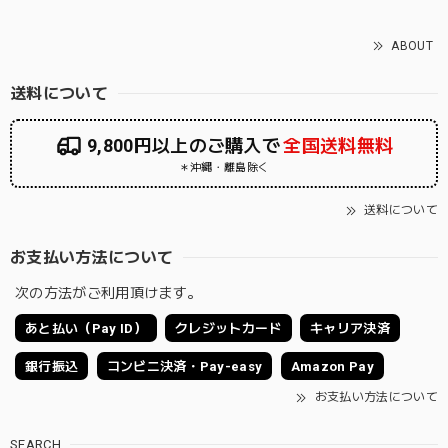
ABOUT
送料について
9,800円以上のご購入で
全国送料無料
＊沖縄・離島除く
送料について
お支払い方法について
次の方法がご利用頂けます。
あと払い（Pay ID）
クレジットカード
キャリア決済
銀行振込
コンビニ決済・Pay-easy
Amazon Pay
お支払い方法について
SEARCH