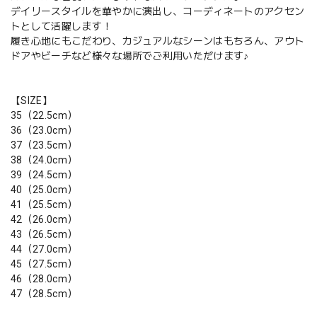
デイリースタイルを華やかに演出し、コーディネートのアクセン
トとして活躍します！
履き心地にもこだわり、カジュアルなシーンはもちろん、アウト
ドアやビーチなど様々な場所でご利用いただけます♪
【SIZE】
35（22.5cm）
36（23.0cm）
37（23.5cm）
38（24.0cm）
39（24.5cm）
40（25.0cm）
41（25.5cm）
42（26.0cm）
43（26.5cm）
44（27.0cm）
45（27.5cm）
46（28.0cm）
47（28.5cm）