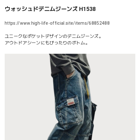
ウォッシュドデニムジーンズ H1538
https://www.high-life-official.site/items/68852488
ユニークなポケットデザインのデニムジーンズ。
アウトドアシーンにもぴったりのボトム。