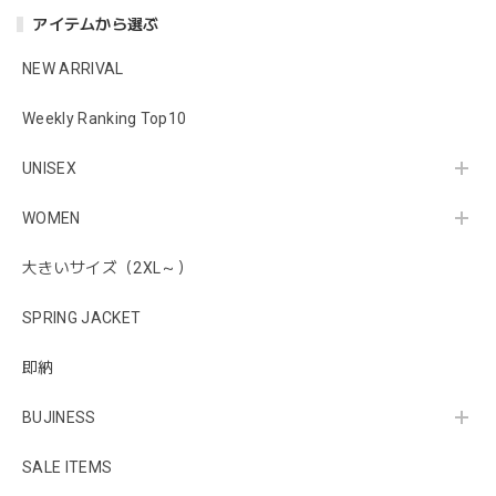
アイテムから選ぶ
NEW ARRIVAL
Weekly Ranking Top10
UNISEX
WOMEN
大きいサイズ（2XL～）
SPRING JACKET
即納
BUJINESS
SALE ITEMS