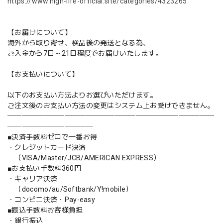
https://www.high-life-official.site/categories/4323265
【お届けについて】
海外から取り寄せ、検品後の発送となる為、
ご入金から7日～21日程度でお届けいたします。
【お支払いについて】
以下のお支払い方法よりお選びいただけます。
ご注文後のお支払い方法の変更はシステム上お受けできません。
─────────────────────────────
────────────
■決済手数料ゼロで一番お得
・クレジットカード決済
（VISA/Master/JCB/AMERICAN EXPRESS）
■お支払い手数料360円
・キャリア決済
（docomo/au/Softbank/Y!mobile）
・コンビニ決済・Pay-easy
■振込手数料お客様負担
・銀行振込