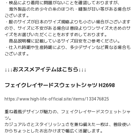
・検品により着用に問題がないことを確認しておりますが、
海外製品のため少々の糸のほつれ・縫製が甘い等がある場合が
ございます。
・服のサイズが日本のサイズ規格よりも小さい場合がございます
ので、サイズに不安がある場合は普段よりワンサイズ大きめのサ
イズをお選びいただくことをおすすめしております。
商品説明欄に記載しているサイズ目安をご参考ください。
・仕入れ時期や生産時期により、多少デザインなど異なる場合も
ございます。
↓↓↓おススメアイテムはこちら↓↓↓
フェイクレイヤードスウェットシャツ H2698
https://www.high-life-official.site/items/133476825
重ね着風デザインが魅力の、フェイクレイヤードスウェットシャ
ツ。
カジュアルさとスタイリッシュさを兼ね備えた一枚は、普段使い
からちょっとしたお出かけまで幅広く活躍します。