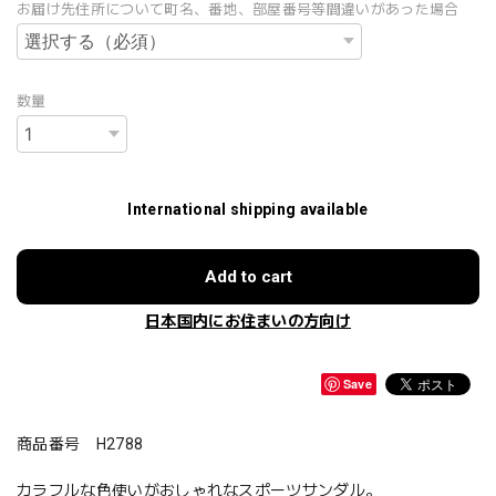
お届け先住所について町名、番地、部屋番号等間違いがあった場合
数量
International shipping available
Add to cart
日本国内にお住まいの方向け
Save
商品番号 H2788
カラフルな色使いがおしゃれなスポーツサンダル。