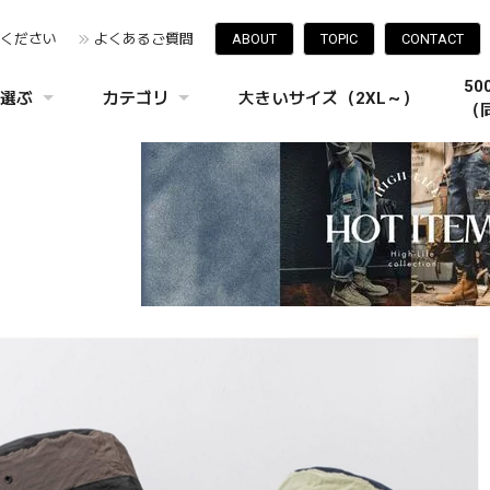
みください
よくあるご質問
ABOUT
TOPIC
CONTACT
5
選ぶ
カテゴリ
大きいサイズ（2XL～）
（