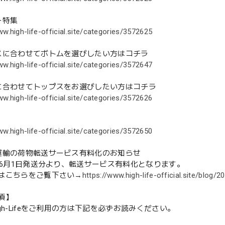
ー特集
ww.high-life-official.site/categories/3572625
スに合わせてボトムを選びしたい方はコチラ
ww.high-life-official.site/categories/3572647
に合わせてトップスをお選びしたい方はコチラ
ww.high-life-official.site/categories/3572626
ww.high-life-official.site/categories/3572650
運輸の荷物転送サービス有料化のお知らせ
3年6月1日発送分より、転送サービス有料化となります。
はこちらをご覧下さい→
https://www.high-life-official.site/blog
項】
gh-Lifeをご利用の方は下記を必ずお読みください。