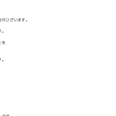
合がございます。
す。
とを
す。