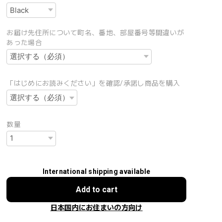
お届け先住所について町名、番地、部屋番号等間違いが
あった場合
「はじめにお読みください」を確認/承諾し商品を購入
数量
International shipping available
Add to cart
日本国内にお住まいの方向け