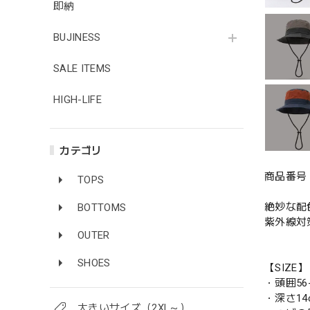
即納
BUJINESS
SALE ITEMS
HIGH-LIFE
カテゴリ
商品番号 
TOPS
絶妙な配
BOTTOMS
紫外線対
OUTER
SHOES
【SIZE】
・頭囲56-
・深さ14
大きいサイズ（2XL～）