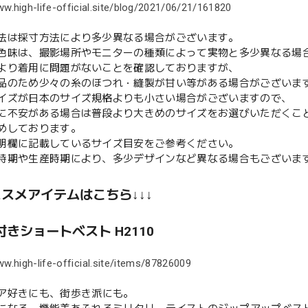
ww.high-life-official.site/blog/2021/06/21/161820
法は採寸方法により多少異なる場合がございます。
色味は、撮影場所やモニターの種類によって実物と多少異なる場
より着用に問題がないことを確認しておりますが、
のため少々の糸のほつれ・縫製が甘い等がある場合がございま
イズが日本のサイズ規格よりも小さい場合がございますので、
不安がある場合は普段より大きめのサイズをお選びいただくこ
めしております。
欄に記載しているサイズ目安をご参考ください。
時期や生産時期により、多少デザインなど異なる場合もございま
ススメアイテムはこちら↓↓↓
きショートベスト H2110
ww.high-life-official.site/items/87826009
ア好きにも、街歩き派にも。