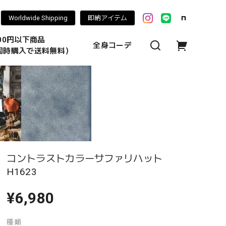
Worldwide Shipping
即納アイテム
000円以下商品
全身コーデ
同時購入で送料無料）
コントラストカラーサファリハット
H1623
¥6,980
種類