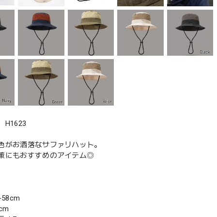
H1623
色がお洒落なサファリハット。
策にもおすすめのアイテム◎
58cm
cm