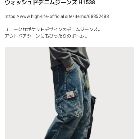
ウォッシュドデニムジーンズ H1538
https://www.high-life-official.site/items/68852488
ユニークなポケットデザインのデニムジーンズ。
アウトドアシーンにもぴったりのボトム。