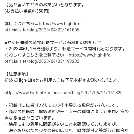
商品が届いてからのお支払いとなります。
(お支払い手数料350円)
詳しくはこちら→
https://www.high-life-
official.site/blog/2023/04/22/161805
■ヤマト運輸の荷物転送サービス有料化のお知らせ
・2023年6月1日発送分より、転送サービス有料化となります。
くわしくはこちらをご覧下さい→
https://www.high-life-
official.site/blog/2023/06/03/193232
【注意事項】
初めてHigh-Lifeをご利用の方は下記を必ずお読みください。
https://www.high-life-official.site/blog/2021/06/21/161820
・記載寸法は採寸方法により多少異なる場合がございます。
・商品の色味は、撮影場所やモニターの種類によって実物と多少
異なる場合がございます。
・検品により着用に問題がないことを確認しておりますが、
海外製品のため少々の糸のほつれ・縫製が甘い等がある場合が