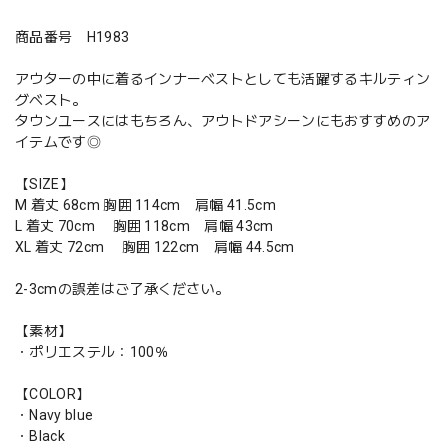
商品番号 H1983
アウターの中に着るインナーベストとしても活躍するキルティン
グベスト。
タウンユースにはもちろん、アウトドアシーンにもおすすめのア
イテムです◎
【SIZE】
M 着丈 68cm 胸囲 114cm 肩幅 41.5cm
L 着丈 70cm 胸囲 118cm 肩幅 43cm
XL 着丈 72cm 胸囲 122cm 肩幅 44.5cm
2-3cmの誤差はご了承ください。
【素材】
・ポリエステル：100％
【COLOR】
・Navy blue
・Black