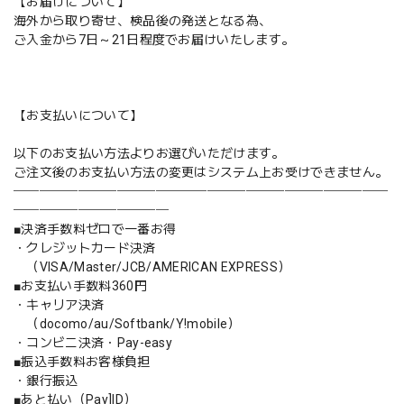
【お届けについて】
海外から取り寄せ、検品後の発送となる為、
ご入金から7日～21日程度でお届けいたします。
【お支払いについて】
以下のお支払い方法よりお選びいただけます。
ご注文後のお支払い方法の変更はシステム上お受けできません。
─────────────────────────────
────────────
■決済手数料ゼロで一番お得
・クレジットカード決済
（VISA/Master/JCB/AMERICAN EXPRESS）
■お支払い手数料360円
・キャリア決済
（docomo/au/Softbank/Y!mobile）
・コンビニ決済・Pay-easy
■振込手数料お客様負担
・銀行振込
■あと払い（Pay]ID）