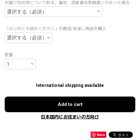
お届け先住所について町名、番地、部屋番号等間違いがあった場合
「はじめにお読みください」を確認/承諾し商品を購入
数量
International shipping available
Add to cart
日本国内にお住まいの方向け
Save