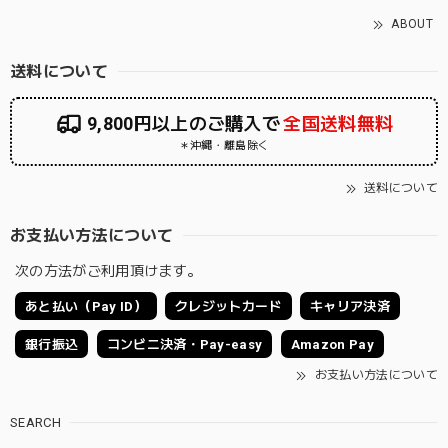
ABOUT
送料について
9,800円以上のご購入で
全国送料無料
＊沖縄・離島除く
送料について
お支払い方法について
次の方法がご利用頂けます。
あと払い（Pay ID）
クレジットカード
キャリア決済
銀行振込
コンビニ決済・Pay-easy
Amazon Pay
お支払い方法について
SEARCH