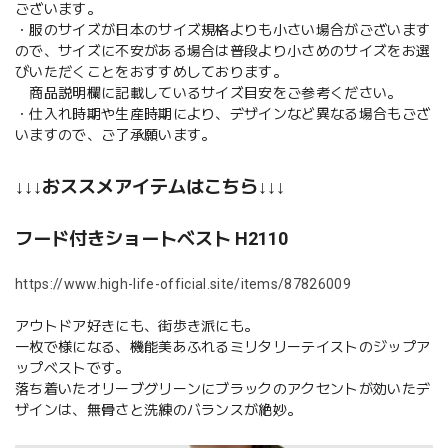
ございます。
・服のサイズが日本のサイズ規格よりも小さい場合がございます
ので、サイズに不安がある場合は普段より小さめのサイズをお選
びいただくことをおすすめしております。
商品説明欄に記載しているサイズ目安をご参考ください。
・仕入れ時期や生産時期により、デザインなど異なる場合もござ
いますので、ご了承願います。
↓↓↓おススメアイテムはこちら↓↓↓
フード付きショートベスト H2110
https://www.high-life-official.site/items/87826009
アウトドア好きにも、街歩き派にも。
一枚で様になる、機能美あふれるミリタリーテイストのジップア
ップベストです。
落ち着いたオリーブグリーンにブラックのアクセントが効いたデ
ザインは、無骨さと洗練のバランスが絶妙。