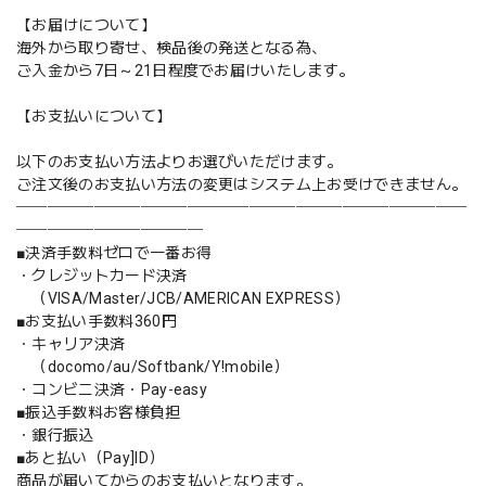
【お届けについて】
海外から取り寄せ、検品後の発送となる為、
ご入金から7日～21日程度でお届けいたします。
【お支払いについて】
以下のお支払い方法よりお選びいただけます。
ご注文後のお支払い方法の変更はシステム上お受けできません。
─────────────────────────────
────────────
■決済手数料ゼロで一番お得
・クレジットカード決済
（VISA/Master/JCB/AMERICAN EXPRESS）
■お支払い手数料360円
・キャリア決済
（docomo/au/Softbank/Y!mobile）
・コンビニ決済・Pay-easy
■振込手数料お客様負担
・銀行振込
■あと払い（Pay]ID）
商品が届いてからのお支払いとなります。