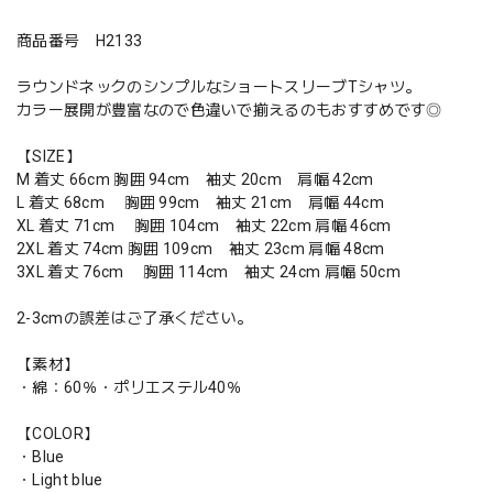
商品番号 H2133
ラウンドネックのシンプルなショートスリーブTシャツ。
カラー展開が豊富なので色違いで揃えるのもおすすめです◎
【SIZE】
M 着丈 66cm 胸囲 94cm 袖丈 20cm 肩幅 42cm
L 着丈 68cm 胸囲 99cm 袖丈 21cm 肩幅 44cm
XL 着丈 71cm 胸囲 104cm 袖丈 22cm 肩幅 46cm
2XL 着丈 74cm 胸囲 109cm 袖丈 23cm 肩幅 48cm
3XL 着丈 76cm 胸囲 114cm 袖丈 24cm 肩幅 50cm
2-3cmの誤差はご了承ください。
【素材】
・綿：60％・ポリエステル40％
【COLOR】
・Blue
・Light blue