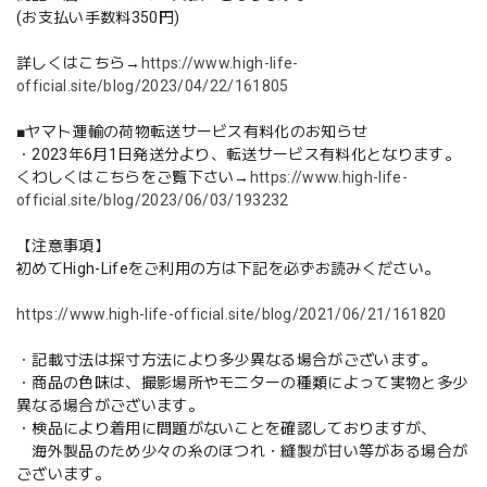
(お支払い手数料350円)
詳しくはこちら→
https://www.high-life-
official.site/blog/2023/04/22/161805
■ヤマト運輸の荷物転送サービス有料化のお知らせ
・2023年6月1日発送分より、転送サービス有料化となります。
くわしくはこちらをご覧下さい→
https://www.high-life-
official.site/blog/2023/06/03/193232
【注意事項】
初めてHigh-Lifeをご利用の方は下記を必ずお読みください。
https://www.high-life-official.site/blog/2021/06/21/161820
・記載寸法は採寸方法により多少異なる場合がございます。
・商品の色味は、撮影場所やモニターの種類によって実物と多少
異なる場合がございます。
・検品により着用に問題がないことを確認しておりますが、
海外製品のため少々の糸のほつれ・縫製が甘い等がある場合が
ございます。