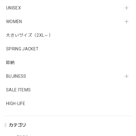
UNISEX
WOMEN
大きいサイズ（2XL～）
SPRING JACKET
即納
BUJINESS
SALE ITEMS
HIGH-LIFE
カテゴリ