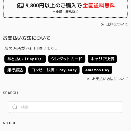
9,800円以上のご購入で
全国送料無料
＊沖縄・離島除く
送料について
お支払い方法について
次の方法がご利用頂けます。
あと払い（Pay ID）
クレジットカード
キャリア決済
銀行振込
コンビニ決済・Pay-easy
Amazon Pay
お支払い方法について
SEARCH
NOTICE