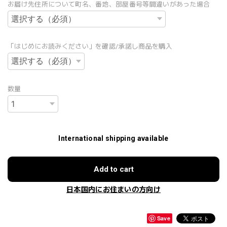
お届け先住所について町名、番地、部屋番号等間違いがあった場合
「はじめにお読みください」を確認/承諾し商品を購入
数量
International shipping available
Add to cart
日本国内にお住まいの方向け
Save