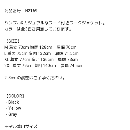
商品番号 H2169
シンプル&カジュアルなフード付きワークジャケット。
カラーは全3色ご用意しております。
【SIZE】
M 着丈 73cm 胸囲 128cm 肩幅 70cm
L 着丈 75cm 胸囲 132cm 肩幅 71.5cm
XL 着丈 77cm 胸囲 136cm 肩幅 73cm
2XL 着丈 79cm 胸囲 140cm 肩幅 74.5cm
2-3cmの誤差はご了承ください。
【COLOR】
・Black
・Yellow
・Gray
モデル着用サイズ