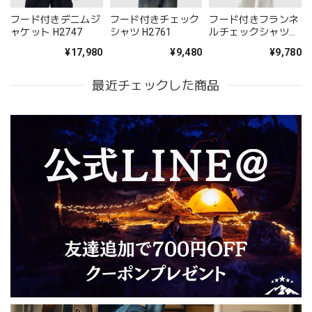
フード付きデニムジ
フード付きチェック
フード付きフランネ
ャケット H2747
シャツ H2761
ルチェックシャツ
H2763
¥17,980
¥9,480
¥9,780
最近チェックした商品