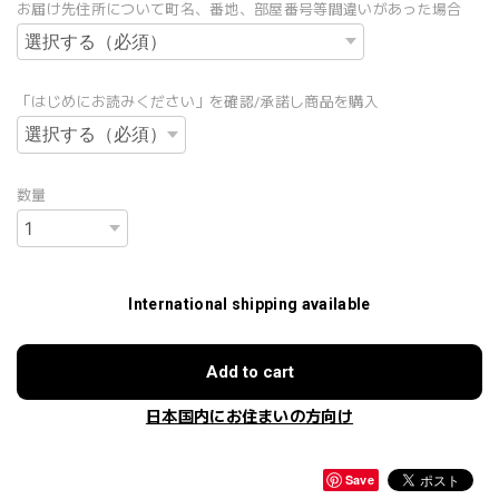
お届け先住所について町名、番地、部屋番号等間違いがあった場合
「はじめにお読みください」を確認/承諾し商品を購入
数量
International shipping available
Add to cart
日本国内にお住まいの方向け
Save