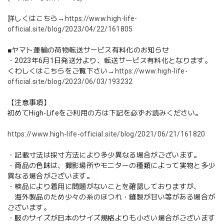
詳しくはこちら→
https://www.high-life-
official.site/blog/2023/04/22/161805
■ヤマト運輸の荷物転送サービス有料化のお知らせ
・2023年6月1日発送分より、転送サービス有料化となります。
くわしくはこちらをご覧下さい→
https://www.high-life-
official.site/blog/2023/06/03/193232
【注意事項】
初めてHigh-Lifeをご利用の方は下記を必ずお読みください。
https://www.high-life-official.site/blog/2021/06/21/161820
・記載寸法は採寸方法により多少異なる場合がございます。
・商品の色味は、撮影場所やモニターの種類によって実物と多少
異なる場合がございます。
・検品により着用に問題がないことを確認しておりますが、
海外製品のため少々の糸のほつれ・縫製が甘い等がある場合が
ございます。
・服のサイズが日本のサイズ規格よりも小さい場合がございます