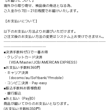
【お届けについて】
海外から取り寄せ、検品後の発送となる為、
ご入金から7日～21日程度でお届けいたします。
【お支払いについて】
以下のお支払い方法よりお選びいただけます。
ご注文後のお支払い方法の変更はシステム上お受けできません。
─────────────────────────────
────────────
■決済手数料ゼロで一番お得
・クレジットカード決済
（VISA/Master/JCB/AMERICAN EXPRESS）
■お支払い手数料360円
・キャリア決済
（docomo/au/Softbank/Y!mobile）
・コンビニ決済・Pay-easy
■振込手数料お客様負担
・銀行振込
■あと払い（Pay]ID）
商品が届いてからのお支払いとなります。
(お支払い手数料350円)