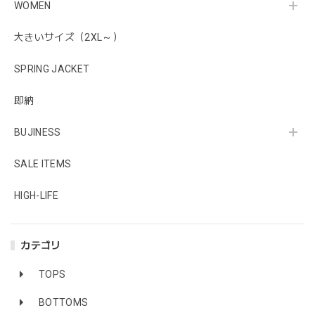
WOMEN
大きいサイズ（2XL～）
SPRING JACKET
即納
BUJINESS
SALE ITEMS
HIGH-LIFE
カテゴリ
TOPS
BOTTOMS