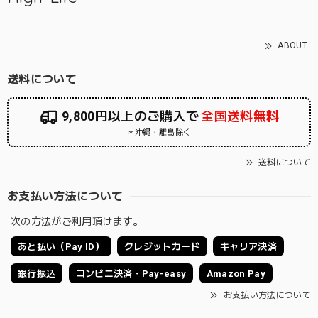
ABOUT
送料について
9,800円以上のご購入で
全国送料無料
＊沖縄・離島除く
送料について
お支払い方法について
次の方法がご利用頂けます。
あと払い（Pay ID）
クレジットカード
キャリア決済
銀行振込
コンビニ決済・Pay-easy
Amazon Pay
お支払い方法について