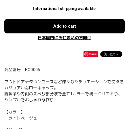
International shipping available
Add to cart
日本国内にお住まいの方向け
Save
商品番号 HO0005
アウトドアやタウンユースなど様々なシチュエーションで使える
カジュアルなローキャップ。
縫製糸や内側のスベリ部分まで全て1カラーで統一されており、
シンプルでおしゃれな作り！
【カラー】
・ライトベージュ