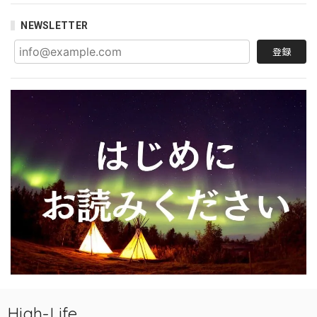
NEWSLETTER
登録
High-Life