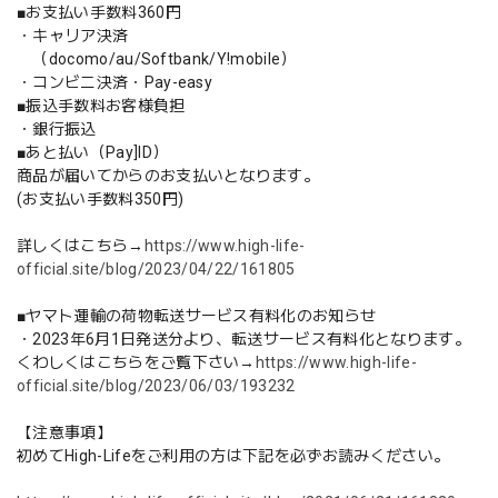
■お支払い手数料360円
・キャリア決済
（docomo/au/Softbank/Y!mobile）
・コンビニ決済・Pay-easy
■振込手数料お客様負担
・銀行振込
■あと払い（Pay]ID）
商品が届いてからのお支払いとなります。
(お支払い手数料350円)
詳しくはこちら→
https://www.high-life-
official.site/blog/2023/04/22/161805
■ヤマト運輸の荷物転送サービス有料化のお知らせ
・2023年6月1日発送分より、転送サービス有料化となります。
くわしくはこちらをご覧下さい→
https://www.high-life-
official.site/blog/2023/06/03/193232
【注意事項】
初めてHigh-Lifeをご利用の方は下記を必ずお読みください。