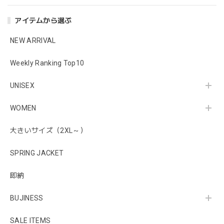
アイテムから選ぶ
NEW ARRIVAL
Weekly Ranking Top10
UNISEX
WOMEN
大きいサイズ（2XL～）
SPRING JACKET
即納
BUJINESS
SALE ITEMS