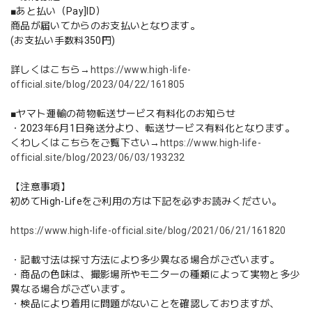
■あと払い（Pay]ID）
商品が届いてからのお支払いとなります。
(お支払い手数料350円)
詳しくはこちら→
https://www.high-life-
official.site/blog/2023/04/22/161805
■ヤマト運輸の荷物転送サービス有料化のお知らせ
・2023年6月1日発送分より、転送サービス有料化となります。
くわしくはこちらをご覧下さい→
https://www.high-life-
official.site/blog/2023/06/03/193232
【注意事項】
初めてHigh-Lifeをご利用の方は下記を必ずお読みください。
https://www.high-life-official.site/blog/2021/06/21/161820
・記載寸法は採寸方法により多少異なる場合がございます。
・商品の色味は、撮影場所やモニターの種類によって実物と多少
異なる場合がございます。
・検品により着用に問題がないことを確認しておりますが、