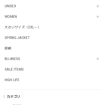
UNISEX
WOMEN
大きいサイズ（2XL～）
SPRING JACKET
即納
BUJINESS
SALE ITEMS
HIGH-LIFE
カテゴリ