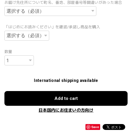
お届け先住所について町名、番地、部屋番号等間違いがあった場合
「はじめにお読みください」を確認/承諾し商品を購入
数量
International shipping available
Add to cart
日本国内にお住まいの方向け
Save