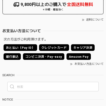
9,800円以上のご購入で
全国送料無料
＊沖縄・離島除く
送料について
お支払い方法について
次の方法がご利用頂けます。
あと払い（Pay ID）
クレジットカード
キャリア決済
銀行振込
コンビニ決済・Pay-easy
Amazon Pay
お支払い方法について
SEARCH
NOTICE