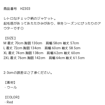
商品番号 H2303
レトロなチェック柄のジャケット。
起毛感があってあたたかみがあり、秋冬シーズンにぴったりのア
ウターです◎
【SIZE】
M 着丈 70cm 胸囲 130cm 肩幅 58cm 袖丈 57cm
L 着丈 72cm 胸囲 134cm 肩幅 60cm 袖丈 58.5cm
XL 着丈 74cm 胸囲 138cm 肩幅 62cm 袖丈 60cm
2XL 着丈 76cm 胸囲 142cm 肩幅 64cm 袖丈 61.5cm
2-3cmの誤差はご了承ください。
【素材】
・ウール
【COLOR】
・Red