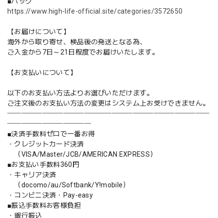
■バッグ
https://www.high-life-official.site/categories/3572650
【お届けについて】
海外から取り寄せ、検品後の発送となる為、
ご入金から7日～21日程度でお届けいたします。
【お支払いについて】
以下のお支払い方法よりお選びいただけます。
ご注文後のお支払い方法の変更はシステム上お受けできません。
─────────────────────────────
────────────
■決済手数料ゼロで一番お得
・クレジットカード決済
（VISA/Master/JCB/AMERICAN EXPRESS）
■お支払い手数料360円
・キャリア決済
（docomo/au/Softbank/Y!mobile）
・コンビニ決済・Pay-easy
■振込手数料お客様負担
・銀行振込