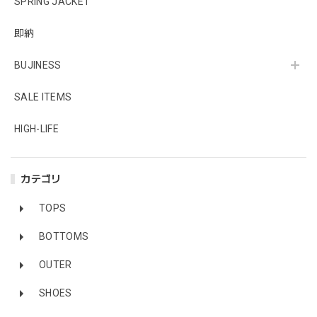
SPRING JACKET
即納
BUJINESS
SALE ITEMS
HIGH-LIFE
カテゴリ
TOPS
BOTTOMS
OUTER
SHOES