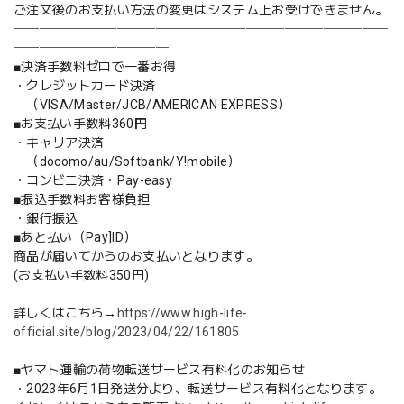
ご注文後のお支払い方法の変更はシステム上お受けできません。
─────────────────────────────
────────────
■決済手数料ゼロで一番お得
・クレジットカード決済
（VISA/Master/JCB/AMERICAN EXPRESS）
■お支払い手数料360円
・キャリア決済
（docomo/au/Softbank/Y!mobile）
・コンビニ決済・Pay-easy
■振込手数料お客様負担
・銀行振込
■あと払い（Pay]ID）
商品が届いてからのお支払いとなります。
(お支払い手数料350円)
詳しくはこちら→
https://www.high-life-
official.site/blog/2023/04/22/161805
■ヤマト運輸の荷物転送サービス有料化のお知らせ
・2023年6月1日発送分より、転送サービス有料化となります。