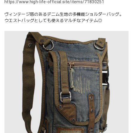
https://www.high-life-official.site/items/71830251
ヴィンテージ感のあるデニム生地の多機能ショルダーバッグ。
ウエストバッグとしても使えるマルチなアイテム◎