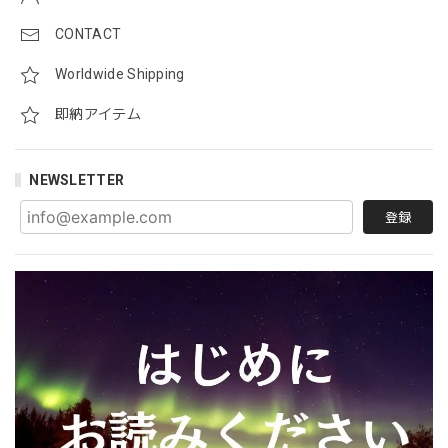
CONTACT
Worldwide Shipping
即納アイテム
NEWSLETTER
登録