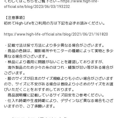
くわしくはこちらをご覧下さい→
https://www.high-life-
official.site/blog/2023/06/03/193232
【注意事項】
初めてHigh-Lifeをご利用の方は下記を必ずお読みください。
https://www.high-life-official.site/blog/2021/06/21/161820
・記載寸法は採寸方法により多少異なる場合がございます。
・商品の色味は、撮影場所やモニターの種類によって実物と多少
異なる場合がございます。
・検品により着用に問題がないことを確認しておりますが、
海外製品のため少々の糸のほつれ・縫製が甘い等がある場合が
ございます。
・服のサイズが日本のサイズ規格よりも小さい場合がございます
ので、サイズに不安がある場合は普段より小さめのサイズをお選
びいただくことをおすすめしております。
商品説明欄に記載しているサイズ目安をご参考ください。
・仕入れ時期や生産時期により、デザインなど異なる場合もござ
いますので、ご了承願います。