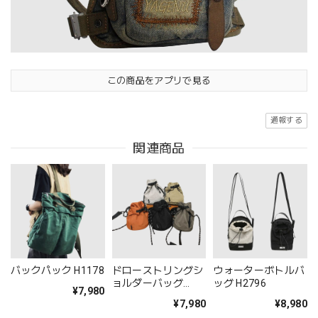
この商品をアプリで見る
通報する
関連商品
バックパック H1178
ドローストリングシ
ウォーターボトルバ
ョルダーバッグ
ッグ H2796
¥7,980
H2795
¥7,980
¥8,980