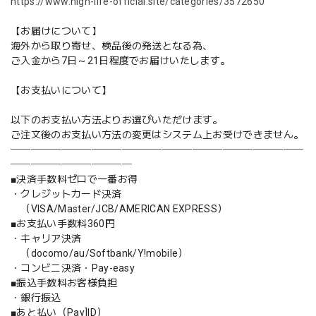
https://www.high-life-official.site/categories/3572650
【お届けについて】
海外から取り寄せ、検品後の発送となる為、
ご入金から7日～21日程度でお届けいたします。
【お支払いについて】
以下のお支払い方法よりお選びいただけます。
ご注文後のお支払い方法の変更はシステム上お受けできません。
─────────────────────────────
────────────
■決済手数料ゼロで一番お得
・クレジットカード決済
（VISA/Master/JCB/AMERICAN EXPRESS）
■お支払い手数料360円
・キャリア決済
（docomo/au/Softbank/Y!mobile）
・コンビニ決済・Pay-easy
■振込手数料お客様負担
・銀行振込
■あと払い（Pay]ID）