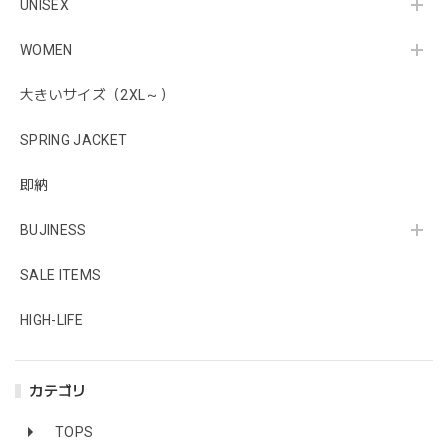
UNISEX
WOMEN
大きいサイズ（2XL～）
SPRING JACKET
即納
BUJINESS
SALE ITEMS
HIGH-LIFE
カテゴリ
TOPS