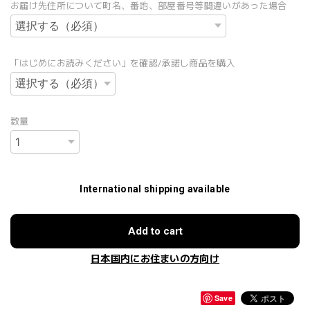
お届け先住所について町名、番地、部屋番号等間違いがあった場合
「はじめにお読みください」を確認/承諾し商品を購入
数量
International shipping available
Add to cart
日本国内にお住まいの方向け
Save