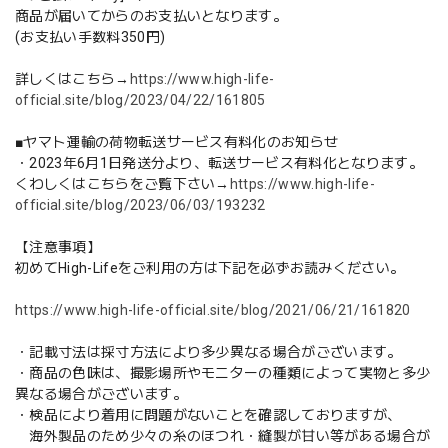
商品が届いてからのお支払いとなります。
(お支払い手数料350円)
詳しくはこちら→
https://www.high-life-
official.site/blog/2023/04/22/161805
■ヤマト運輸の荷物転送サービス有料化のお知らせ
・2023年6月1日発送分より、転送サービス有料化となります。
くわしくはこちらをご覧下さい→
https://www.high-life-
official.site/blog/2023/06/03/193232
【注意事項】
初めてHigh-Lifeをご利用の方は下記を必ずお読みください。
https://www.high-life-official.site/blog/2021/06/21/161820
・記載寸法は採寸方法により多少異なる場合がございます。
・商品の色味は、撮影場所やモニターの種類によって実物と多少
異なる場合がございます。
・検品により着用に問題がないことを確認しておりますが、
海外製品のため少々の糸のほつれ・縫製が甘い等がある場合が