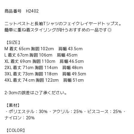
商品番号 H2402
ニットベストと長袖Tシャツのフェイクレイヤードトップス。
簡単に重ね着スタイリングが叶うおすすめの一品です◎
【SIZE】
M 着丈 65cm 胸囲 102cm 肩幅 43.5cm
L 着丈 67cm 胸囲 106cm 肩幅 45cm
XL 着丈 69cm 胸囲 110cm 肩幅 46.5cm
2XL 着丈 71cm 胸囲 114cm 肩幅 48cm
3XL 着丈 73cm 胸囲 118cm 肩幅 49.5cm
4XL 着丈 74 cm 胸囲 122cm 肩幅 51cm
2-3cmの誤差はご了承ください。
【素材】
・ポリエステル：30％・アクリル：25％・ビスコース：25％・
ナイロン：20％
【COLOR】